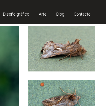
Diseño gráfico
Arte
Blog
Contacto